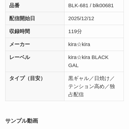
品番
BLK-681 / blk00681
配信開始日
2025/12/12
収録時間
119分
メーカー
kira☆kira
レーベル
kira☆kira BLACK
GAL
タイプ（目安）
黒ギャル／日焼け／
テンション高め／独
占配信
サンプル動画