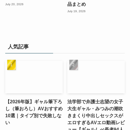
品まとめ
July 20, 2026
July 19, 2026
人気記事
【2026年版】ギャル筆下ろ
法学部で弁護士志望の女子
し（筆おろし）AVおすすめ
大生ギャル・みつみの潮吹
10選｜タイプ別で失敗しな
きまくり中出しセックスが
い
エロすぎるAVエロ動画レビ
ュー【ギャルしべ長者94人