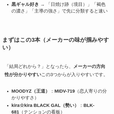
黒ギャル好き
→ 「日焼け跡（境目）」「褐色
の濃さ」「主導の強さ」で先に分類すると速い
まずはこの3本（メーカーの味が掴みやす
い）
「結局どれから？」となったら、
メーカーの方向
性が分かりやすい
この3つからが入りやすいです。
MOODYZ（王道）
：
MIDV-719
（恋人寄りの分
かりやすさ）
kira☆kira BLACK GAL（勢い）
：
BLK-
681
（テンションの看板）