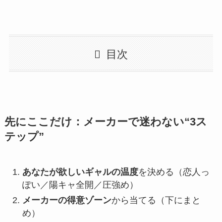
目次
先にここだけ：メーカーで迷わない“3ス
テップ”
あなたが欲しいギャルの温度
を決める（恋人っ
ぽい／陽キャ全開／圧強め）
メーカーの得意ゾーン
から当てる（下にまと
め）