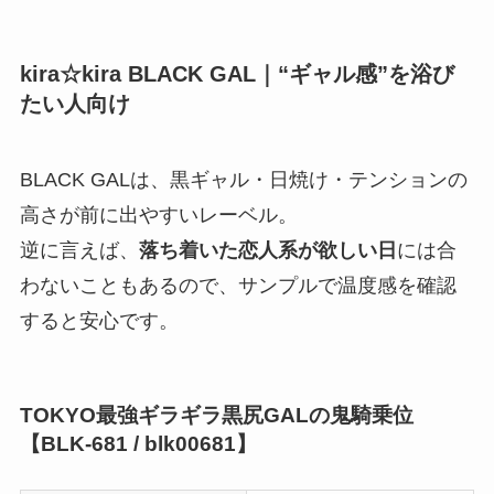
kira☆kira BLACK GAL｜“ギャル感”を浴び
たい人向け
BLACK GALは、黒ギャル・日焼け・テンションの
高さが前に出やすいレーベル。
逆に言えば、
落ち着いた恋人系が欲しい日
には合
わないこともあるので、サンプルで温度感を確認
すると安心です。
TOKYO最強ギラギラ黒尻GALの鬼騎乗位
【BLK-681 / blk00681】