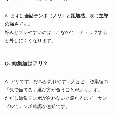
A. まずは
会話テンポ（ノリ）
と
距離感
。次に
主導
の強さ
です。
好みとズレやすいのはここなので、チェックする
と外しにくくなります。
Q. 総集編はアリ？
A. アリです。好みが割れやすい人ほど、総集編の
「数で当てる」選び方が合うことがあります。
ただし編集テンポが合わないと疲れるので、サン
プルでテンポ確認が無難です。