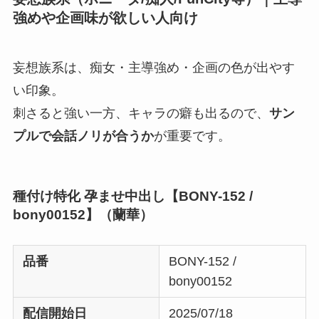
強めや企画味が欲しい人向け
妄想族系は、痴女・主導強め・企画の色が出やす
い印象。
刺さると強い一方、キャラの癖も出るので、
サン
プルで会話ノリが合うか
が重要です。
種付け特化 孕ませ中出し【BONY-152 /
bony00152】（蘭華）
品番
BONY-152 /
bony00152
配信開始日
2025/07/18