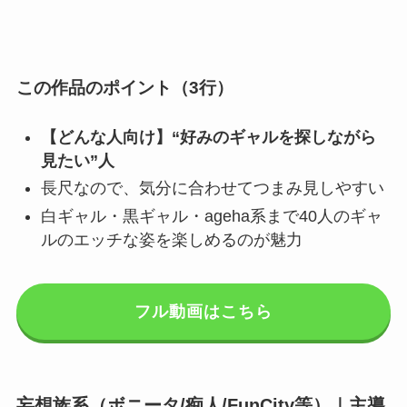
この作品のポイント（3行）
【どんな人向け】“好みのギャルを探しながら
見たい”人
長尺なので、気分に合わせてつまみ見しやすい
白ギャル・黒ギャル・ageha系まで40人のギャ
ルのエッチな姿を楽しめるのが魅力
フル動画はこちら
妄想族系（ボニータ/痴人/FunCity等）｜主導