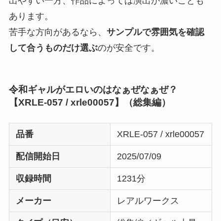
出やすい一方、作品によっては演出が濃いことも
あります。
苦手な方向があるなら、
サンプルで雰囲気を確認
して合うものだけ選ぶ
のが安全です。
令和ギャルがエロいのはなぁぜなぁぜ？
【XRLE-057 / xrle00057】（総集編）
品番
XRLE-057 / xrle00057
配信開始日
2025/07/09
収録時間
1231分
メーカー
レアルワークス