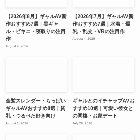
【2026年8月】ギャルAV新
【2026年7月】ギャルAV新
作おすすめ7選｜黒ギャ
作おすすめ7選｜水着・爆
ル・ビキニ・寝取りの注目
乳・乱交・VRの注目作
作
August 4, 2026
August 4, 2026
金髪スレンダー・ちっぱい
ギャルとのイチャラブAVお
ギャルAVおすすめ8選｜貧
すすめ10選｜可愛い彼女と
乳・つるぺた好き向け
の同棲・お家デート
August 1, 2026
July 28, 2026