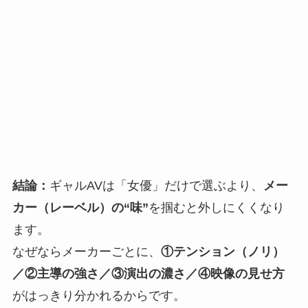
結論：
ギャルAVは「女優」だけで選ぶより、
メー
カー（レーベル）の“味”
を掴むと外しにくくなり
ます。
なぜならメーカーごとに、
①テンション（ノリ）
／②主導の強さ／③演出の濃さ／④映像の見せ方
がはっきり分かれるからです。