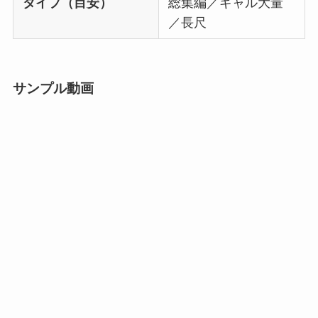
タイプ（目安）
総集編／ギャル大量
／長尺
サンプル動画