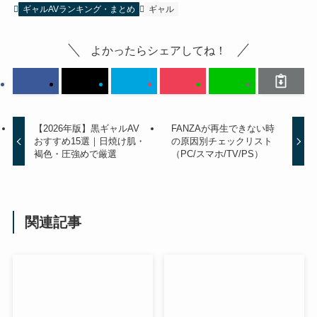
ギャルAVランキング・まとめ
ギャル
よかったらシェアしてね！
【2026年版】黒ギャルAV
FANZAが再生できない時
おすすめ15選｜日焼け肌・
の原因別チェックリスト
褐色・圧強めで厳選
（PC/スマホ/TV/PS）
関連記事