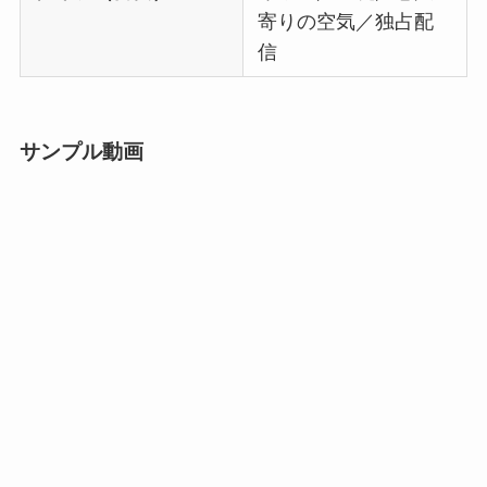
寄りの空気／独占配
信
サンプル動画