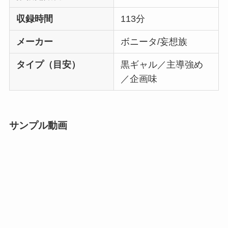
収録時間
113分
メーカー
ボニータ/妄想族
タイプ（目安）
黒ギャル／主導強め
／企画味
サンプル動画