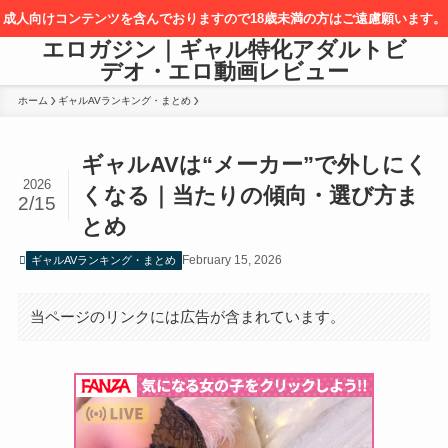
成人向けコンテンツを含んでおりますので18歳未満の方はご遠慮願います。
エロガジン｜ギャル特化アダルトビ
デオ・エロ動画レビュー
ホーム
ギャルAVランキング・まとめ
ギャルAVは“メーカー”で外しにく
2026
くなる｜当たりの傾向・選び方ま
2/15
とめ
February 15, 2026
ギャルAVランキング・まとめ
当ページのリンクには広告が含まれています。