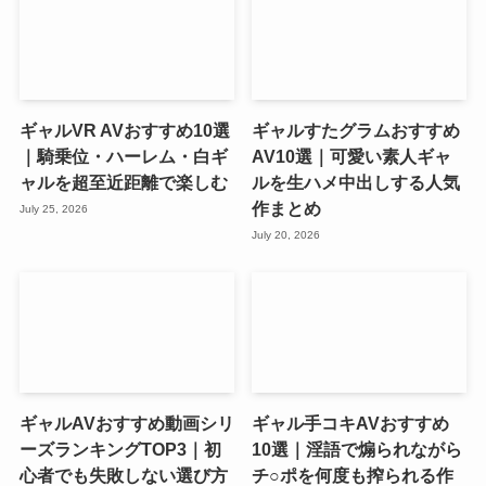
ギャルVR AVおすすめ10選
ギャルすたグラムおすすめ
｜騎乗位・ハーレム・白ギ
AV10選｜可愛い素人ギャ
ャルを超至近距離で楽しむ
ルを生ハメ中出しする人気
作まとめ
July 25, 2026
July 20, 2026
ギャルAVおすすめ動画シリ
ギャル手コキAVおすすめ
ーズランキングTOP3｜初
10選｜淫語で煽られながら
心者でも失敗しない選び方
チ○ポを何度も搾られる作