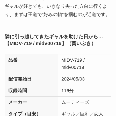
ギャルが好きでも、いきなり尖った方向に行くよ
り、まずは王道で“好みの軸”を掴むのが近道です。
隣に引っ越してきたギャルを助けた日から…
【MIDV-719 / midv00719】（葵いぶき）
品番
MIDV-719 /
midv00719
配信開始日
2024/05/03
収録時間
116分
メーカー
ムーディーズ
タイプ（目安）
ギャル／巨乳／恋人